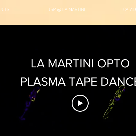
UCTS
USP @ LA MARTINI
CATAL
LA MARTINI OPTO
PLASMA TAPE DANC