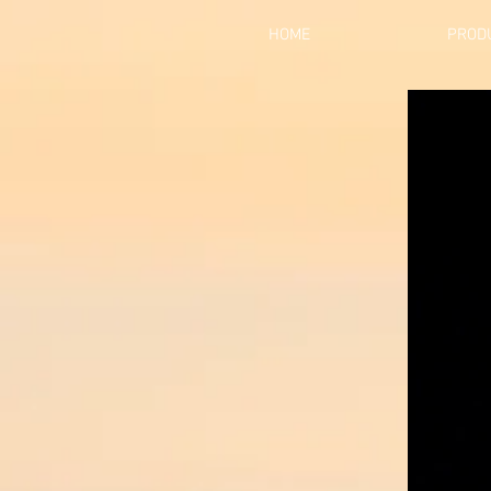
HOME
PROD