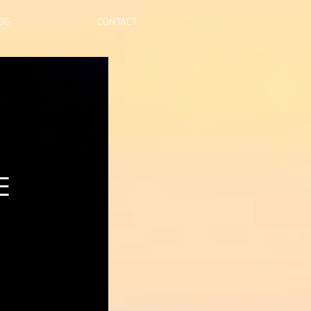
OG
CONTACT
E