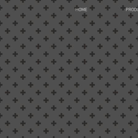
HOME
PROD