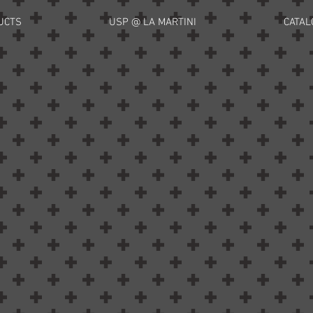
UCTS
USP @ LA MARTINI
CATAL